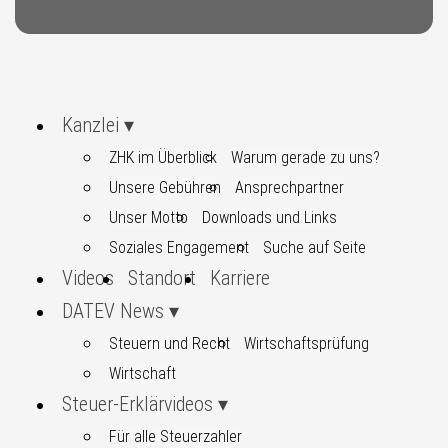
Kanzlei
ZHK im Überblick
Warum gerade zu uns?
Unsere Gebühren
Ansprechpartner
Unser Motto
Downloads und Links
Soziales Engagement
Suche auf Seite
Videos
Standort
Karriere
DATEV News
Steuern und Recht
Wirtschaftsprüfung
Wirtschaft
Steuer-Erklärvideos
Für alle Steuerzahler